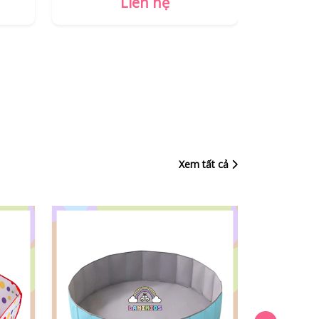
Liên hệ
Xem tất cả