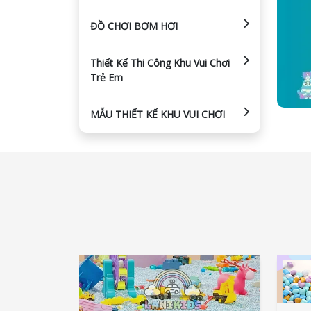
ĐỒ CHƠI BƠM HƠI
Thiết Kế Thi Công Khu Vui Chơi
Trẻ Em
MẪU THIẾT KẾ KHU VUI CHƠI