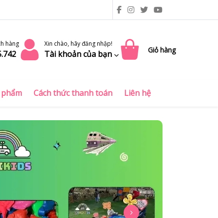
ch hàng
Xin chào, hãy đăng nhập!
Giỏ hàng
5.742
Tài khoản của bạn
 phẩm
Cách thức thanh toán
Liên hệ