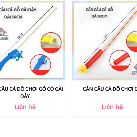
ẦN CÂU CÁ ĐỒ CHƠI GỖ
CẦN CÂU CÁ ĐỒ CHƠI I
Liên hệ
Liên hệ