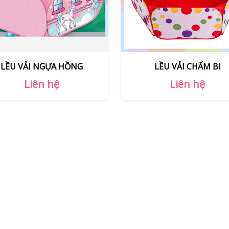
LỀU VẢI CHẤM BI
QUÂY BẠT XANH
Liên hệ
Liên hệ