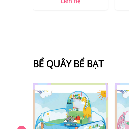
Liên hệ
BỂ QUÂY BỂ BẠT