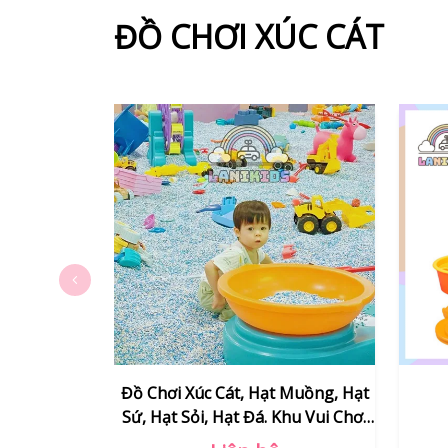
ĐỒ CHƠI XÚC CÁT
 Muồng, Hạt
XE CÚT CÍT CÁT
Khu Vui Chơi