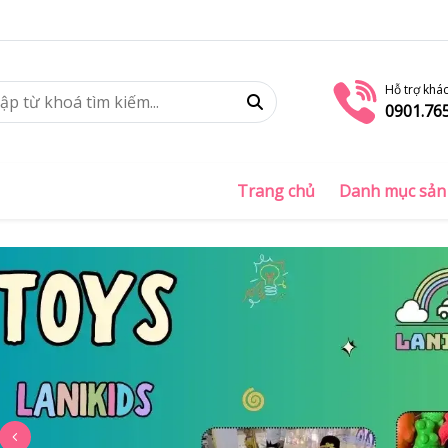
Hỗ trợ khá
0901.76
Trang chủ
Danh mục sản