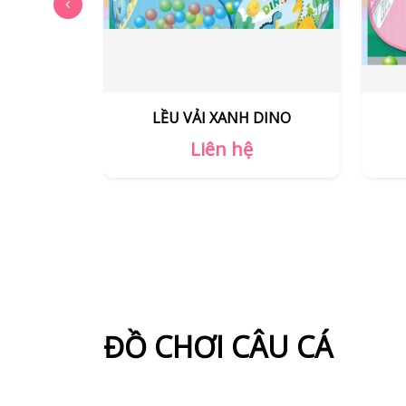
DINO
LỀU VẢI NGỰA HỒNG
Liên hệ
ĐỒ CHƠI CÂU CÁ