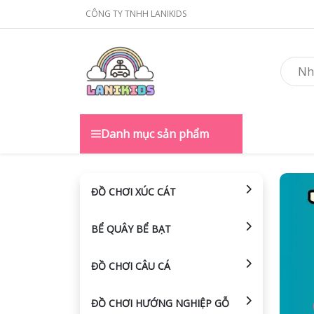
CÔNG TY TNHH LANIKIDS
Danh mục sản phẩm
ĐỒ CHƠI XÚC CÁT
BỂ QUÂY BỂ BẠT
ĐỒ CHƠI CÂU CÁ
ĐỒ CHƠI HƯỚNG NGHIỆP GỖ