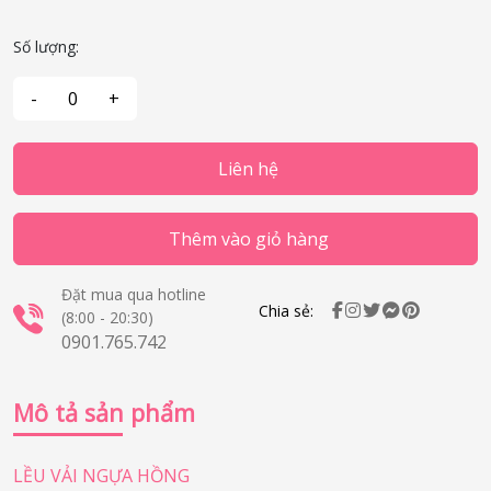
Số lượng:
Liên hệ
Thêm vào giỏ hàng
Đặt mua qua hotline
Chia sẻ:
(8:00 - 20:30)
0901.765.742
Mô tả sản phẩm
LỀU VẢI NGỰA HỒNG