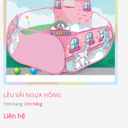
LỀU VẢI NGỰA HỒNG
Tình trạng:
Còn hàng
Liên hệ