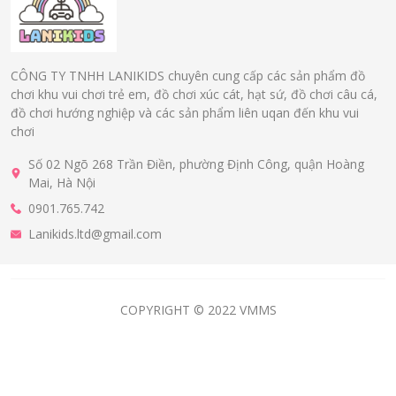
CÔNG TY TNHH LANIKIDS chuyên cung cấp các sản phẩm đồ
chơi khu vui chơi trẻ em, đồ chơi xúc cát, hạt sứ, đồ chơi câu cá,
đồ chơi hướng nghiệp và các sản phẩm liên uqan đến khu vui
chơi
Số 02 Ngõ 268 Trần Điền, phường Định Công, quận Hoàng
Mai, Hà Nội
0901.765.742
Lanikids.ltd@gmail.com
COPYRIGHT © 2022 VMMS