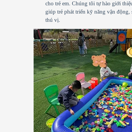
cho trẻ em. Chúng tôi tự hào giới thi
giúp trẻ phát triển kỹ năng vận động,
thú vị.