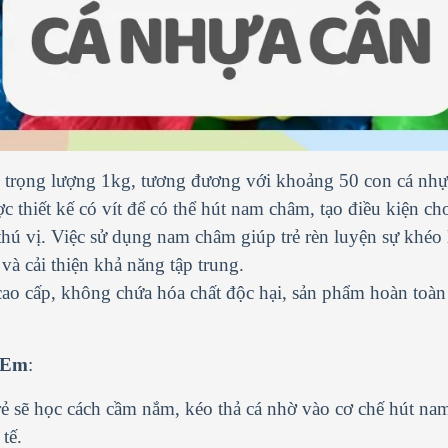
ó trọng lượng 1kg, tương đương với khoảng 50 con cá nhự
c thiết kế có vít để có thể hút nam châm, tạo điều kiện cho
hú vị. Việc sử dụng nam châm giúp trẻ rèn luyện sự khéo 
à cải thiện khả năng tập trung.
cao cấp, không chứa hóa chất độc hại, sản phẩm hoàn toàn
 Em
:
rẻ sẽ học cách cầm nắm, kéo thả cá nhờ vào cơ chế hút na
tế.