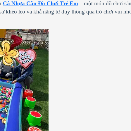
ệu
Cá Nhựa Cân Đồ Chơi Trẻ Em
– một món đồ chơi sán
 sự khéo léo và khả năng tư duy thông qua trò chơi vui nh