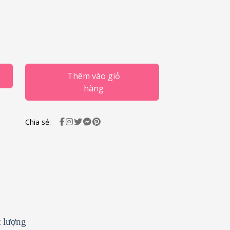
Thêm vào giỏ
hàng
Chia sẻ:
t lượng