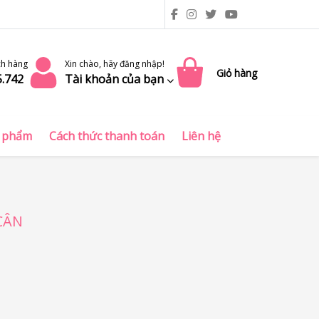
ch hàng
Xin chào, hãy đăng nhập!
Giỏ hàng
5.742
Tài khoản của bạn
 phẩm
Cách thức thanh toán
Liên hệ
CÂN