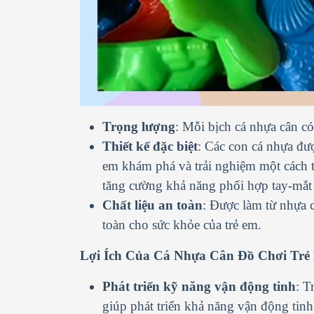
Trọng lượng
: Mỗi bịch cá nhựa cân c
Thiết kế đặc biệt
: Các con cá nhựa đượ
em khám phá và trải nghiệm một cách t
tăng cường khả năng phối hợp tay-mắt v
Chất liệu an toàn
: Được làm từ nhựa 
toàn cho sức khỏe của trẻ em.
Lợi Ích Của Cá Nhựa Cân Đồ Chơi Trẻ
Phát triển kỹ năng vận động tinh
: T
giúp phát triển khả năng vận động tinh 