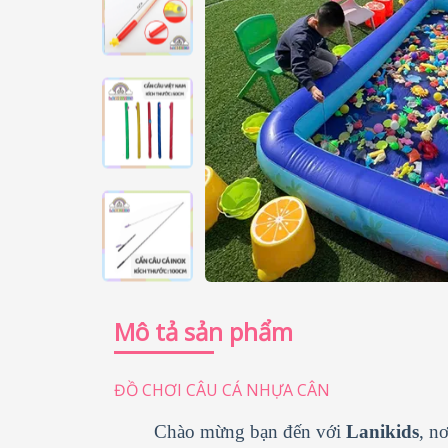
Mô tả sản phẩm
ĐỒ CHƠI CÂU CÁ NHỰA CÂN
Chào mừng bạn đến với
Lanikids
, n