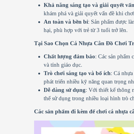
Khả năng sáng tạo và giải quyết vấ
khám phá và giải quyết vấn đề khi chơi
An toàn và bền bỉ
: Sản phẩm được làm
hại, phù hợp với trẻ từ 3 tuổi trở lên.
Tại Sao Chọn Cá Nhựa Cân Đồ Chơi Tr
Chất lượng đảm bảo
: Các sản phẩm c
và tính giáo dục.
Trò chơi sáng tạo và bổ ích
: Cá nhựa
phát triển nhiều kỹ năng quan trọng nh
Dễ dàng sử dụng
: Với thiết kế thông
thể sử dụng trong nhiều loại hình trò c
Các sản phẩm đi kèm để chơi cá nhựa c