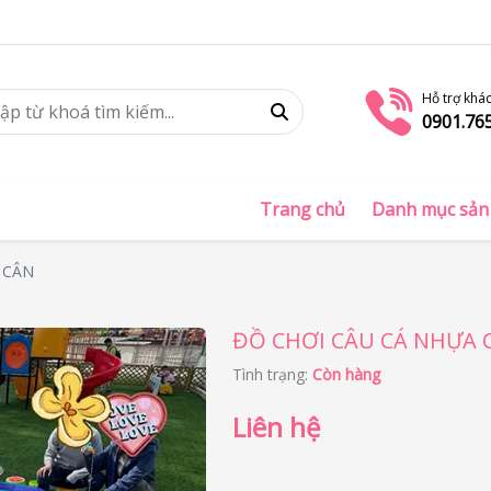
Hỗ trợ khá
0901.76
Trang chủ
Danh mục sản
 CÂN
ĐỒ CHƠI CÂU CÁ NHỰA 
Tình trạng:
Còn hàng
Liên hệ