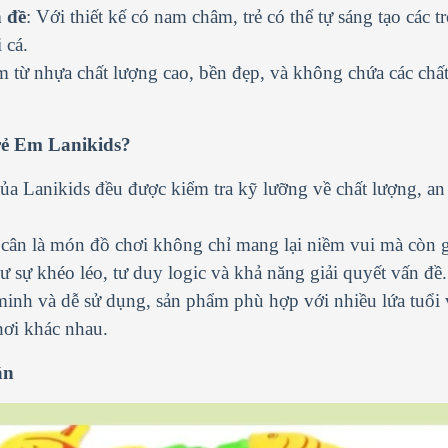
n đề
: Với thiết kế có nam châm, trẻ có thể tự sáng tạo các tr
 cá.
 từ nhựa chất lượng cao, bền đẹp, và không chứa các chấ
ẻ Em Lanikids?
ủa Lanikids đều được kiểm tra kỹ lưỡng về chất lượng, an
 cân là món đồ chơi không chỉ mang lại niềm vui mà còn g
ư sự khéo léo, tư duy logic và khả năng giải quyết vấn đề.
 minh và dễ sử dụng, sản phẩm phù hợp với nhiều lứa tuổi 
hơi khác nhau.
ân