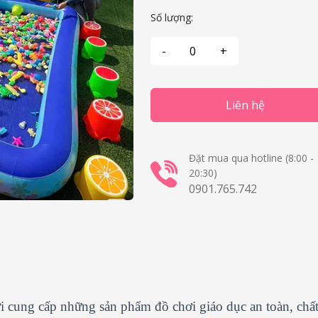
Số lượng:
Liên hệ
Đặt mua qua hotline (8:00 -
20:30)
0901.765.742
ơi cung cấp những sản phẩm đồ chơi giáo dục an toàn, chấ