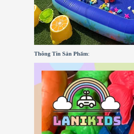
Thông Tin Sản Phẩm
: