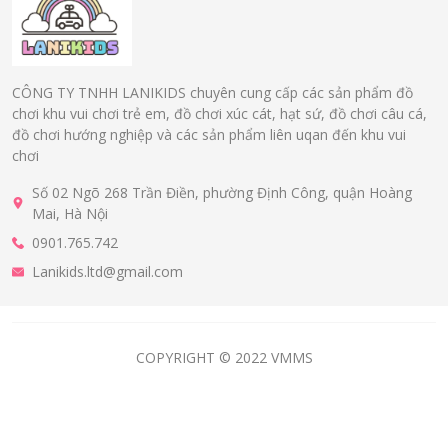
CÔNG TY TNHH LANIKIDS chuyên cung cấp các sản phẩm đồ
chơi khu vui chơi trẻ em, đồ chơi xúc cát, hạt sứ, đồ chơi câu cá,
đồ chơi hướng nghiệp và các sản phẩm liên uqan đến khu vui
chơi
Số 02 Ngõ 268 Trần Điền, phường Định Công, quận Hoàng
Mai, Hà Nội
0901.765.742
Lanikids.ltd@gmail.com
COPYRIGHT © 2022 VMMS