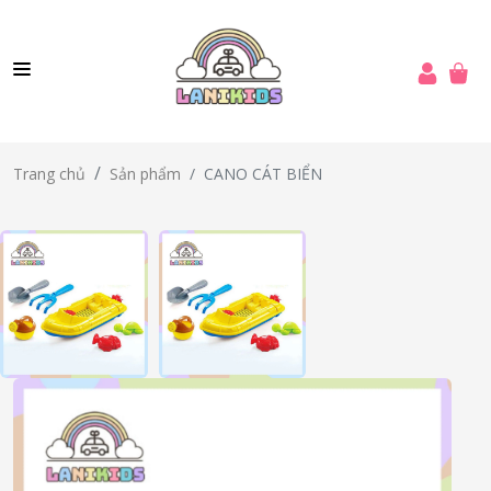
CANO CÁT BIỂN
Trang chủ
Sản phẩm