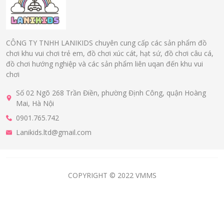
CÔNG TY TNHH LANIKIDS chuyên cung cấp các sản phẩm đồ
chơi khu vui chơi trẻ em, đồ chơi xúc cát, hạt sứ, đồ chơi câu cá,
đồ chơi hướng nghiệp và các sản phẩm liên uqan đến khu vui
chơi
Số 02 Ngõ 268 Trần Điền, phường Định Công, quận Hoàng
Mai, Hà Nội
0901.765.742
Lanikids.ltd@gmail.com
COPYRIGHT © 2022 VMMS